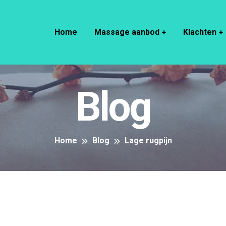
Home
Massage aanbod
Klachten
Blog
Home
Blog
Lage rugpijn