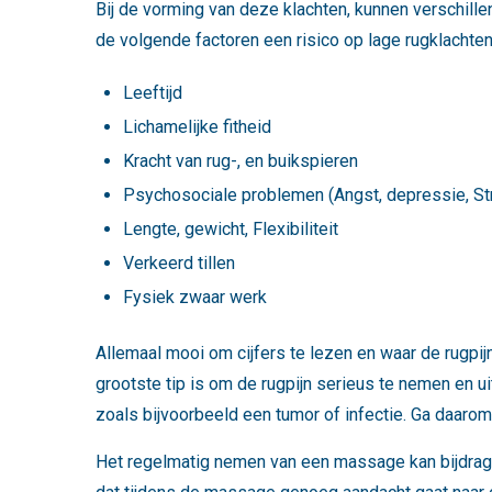
Bij de vorming van deze klachten, kunnen verschill
de volgende factoren een risico op lage rugklachte
Leeftijd
Lichamelijke fitheid
Kracht van rug-, en buikspieren
Psychosociale problemen (Angst, depressie, St
Lengte, gewicht, Flexibiliteit
Verkeerd tillen
Fysiek zwaar werk
Allemaal mooi om cijfers te lezen en waar de rugpi
grootste tip is om de rugpijn serieus te nemen en ui
zoals bijvoorbeeld een tumor of infectie. Ga daarom a
Het regelmatig nemen van een massage kan bijdragen 