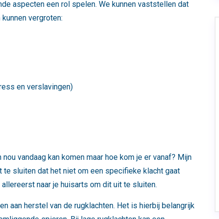
ende aspecten een rol spelen. We kunnen vaststellen dat
n kunnen vergroten:
ress en verslavingen)
jn nou vandaag kan komen maar hoe kom je er vanaf? Mijn
t te sluiten dat het niet om een specifieke klacht gaat
llereerst naar je huisarts om dit uit te sluiten.
aan herstel van de rugklachten. Het is hierbij belangrijk