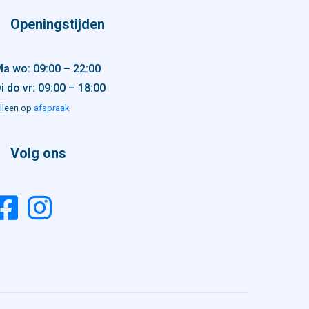
Openingstijden
a wo: 09:00 – 22:00
i do vr: 09:00 – 18:00
lleen op
afspraak
Volg ons