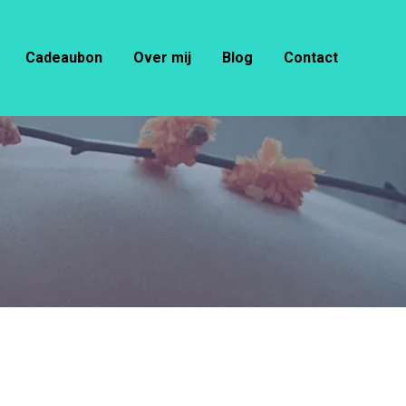
Cadeaubon
Over mij
Blog
Contact