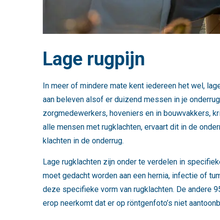
Lage rugpijn
In meer of mindere mate kent iedereen het wel, lage
aan beleven alsof er duizend messen in je onderr
zorgmedewerkers, hoveniers en in bouwvakkers, krij
alle mensen met rugklachten, ervaart dit in de onde
klachten in de onderrug.
Lage rugklachten zijn onder te verdelen in specifiek
moet gedacht worden aan een hernia, infectie of t
deze specifieke vorm van rugklachten. De andere 95
erop neerkomt dat er op röntgenfoto’s niet aantoonb