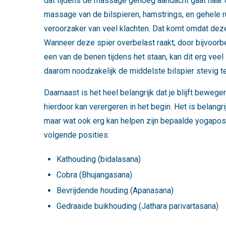
dat tijdens de massage genoeg aandacht gaat naar o
massage van de bilspieren, hamstrings, en gehele ru
veroorzaker van veel klachten. Dat komt omdat deze
Wanneer deze spier overbelast raakt, door bijvoorb
een van de benen tijdens het staan, kan dit erg veel 
daarom noodzakelijk de middelste bilspier stevig 
Daarnaast is het heel belangrijk dat je blijft bewege
hierdoor kan verergeren in het begin. Het is belang
maar wat ook erg kan helpen zijn bepaalde yogapos
volgende posities:
Kathouding (bidalasana)
Cobra (Bhujangasana)
Bevrijdende houding (Apanasana)
Gedraaide buikhouding (Jathara parivartasana)