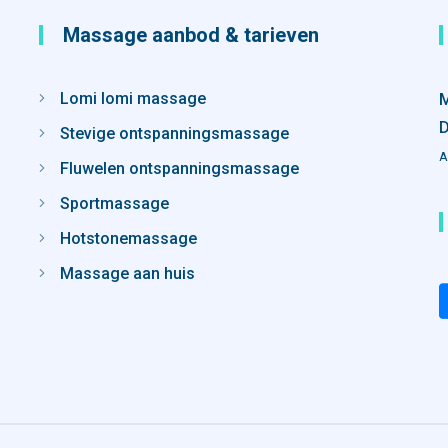
Massage aanbod & tarieven
Lomi lomi massage
M
D
Stevige ontspanningsmassage
A
Fluwelen ontspanningsmassage
Sportmassage
Hotstonemassage
Massage aan huis