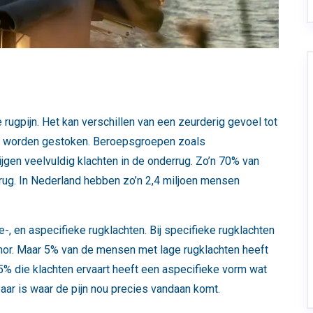
 rugpijn. Het kan verschillen van een zeurderig gevoel tot
ug worden gestoken. Beroepsgroepen zoals
gen veelvuldig klachten in de onderrug. Zo’n 70% van
rrug. In Nederland hebben zo’n 2,4 miljoen mensen
e-, en aspecifieke rugklachten. Bij specifieke rugklachten
umor. Maar 5% van de mensen met lage rugklachten heeft
% die klachten ervaart heeft een aspecifieke vorm wat
aar is waar de pijn nou precies vandaan komt.