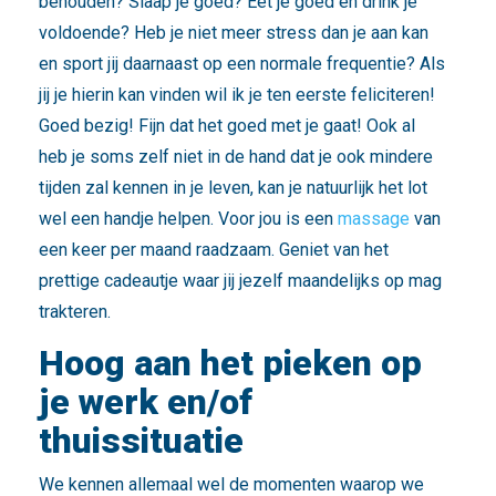
behouden? Slaap je goed? Eet je goed en drink je
voldoende? Heb je niet meer stress dan je aan kan
en sport jij daarnaast op een normale frequentie? Als
jij je hierin kan vinden wil ik je ten eerste feliciteren!
Goed bezig! Fijn dat het goed met je gaat! Ook al
heb je soms zelf niet in de hand dat je ook mindere
tijden zal kennen in je leven, kan je natuurlijk het lot
wel een handje helpen. Voor jou is een
massage
van
een keer per maand raadzaam. Geniet van het
prettige cadeautje waar jij jezelf maandelijks op mag
trakteren.
Hoog aan het pieken op
je werk en/of
thuissituatie
We kennen allemaal wel de momenten waarop we