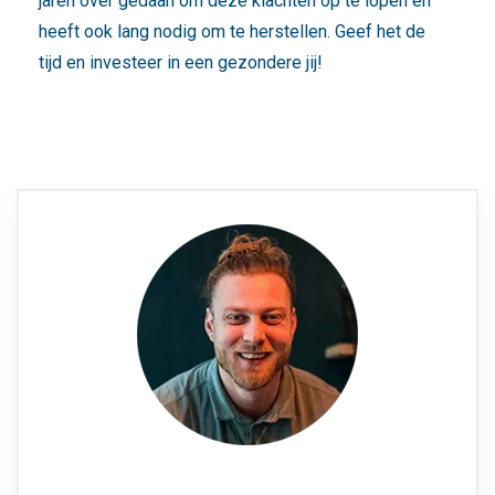
jaren over gedaan om deze klachten op te lopen en
heeft ook lang nodig om te herstellen. Geef het de
tijd en investeer in een gezondere jij!