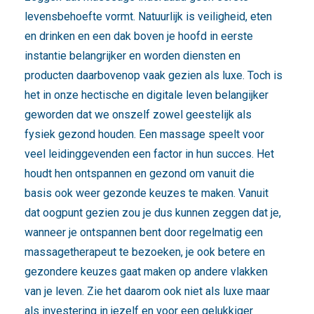
levensbehoefte vormt. Natuurlijk is veiligheid, eten
en drinken en een dak boven je hoofd in eerste
instantie belangrijker en worden diensten en
producten daarbovenop vaak gezien als luxe. Toch is
het in onze hectische en digitale leven belangijker
geworden dat we onszelf zowel geestelijk als
fysiek gezond houden. Een massage speelt voor
veel leidinggevenden een factor in hun succes. Het
houdt hen ontspannen en gezond om vanuit die
basis ook weer gezonde keuzes te maken. Vanuit
dat oogpunt gezien zou je dus kunnen zeggen dat je,
wanneer je ontspannen bent door regelmatig een
massagetherapeut te bezoeken, je ook betere en
gezondere keuzes gaat maken op andere vlakken
van je leven. Zie het daarom ook niet als luxe maar
als investering in jezelf en voor een gelukkiger