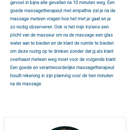
gevoel in bijna alle gevallen na 10 minuten weg. Een
goede massagetherapeut met empathie zal je na de
massage meteen vragen hoe het met je gaat en je
zo nodig observeren. Ook is het mijn inziens een
plicht van de masseur om na de massage een glas
water aan te bieden en de klant de ruimte te bieden
om deze rustig op te drinken zonder dat jij als klant
overhaast meteen weg moet voor de volgende klant.
Een goede en verantwoordelijke massagetherapeut
houdt rekening in zijn planning voor de tien minuten
na de massage.