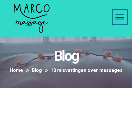
Blog
Home
Blog
10 misvattingen over massages