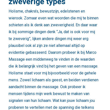
zweverige types
Holisme, chakra’s, bewustzijn, edelstenen en
wierook. Zomaar even wat woorden die mij te binnen
schieten als ik denk aan zweverigheid. En daar waar
ik bij sommige dingen denk “Ja, dat is ook voor mij
te zweverig”, lijken andere dingen mij weer erg
plausibel ook al zijn ze niet allemaal altijd op
evidentie gebasseerd. Daarom probeer ik bij Marco
Massage een middenweg te vinden in de waarden
die ik belangrijk vind bij het geven van een massage.
Holisme staat voor mij bijvoorbeeld voor de gehele
mens. Zowel lichaam als geest, en beiden verdienen
aandacht binnen de massage. Ook probeer ik
mensen tijdens mijn werk bewust te maken van
signalen van hun lichaam. Wat kan jouw lichaam jou
proberen te vertellen met de spanning die telkens