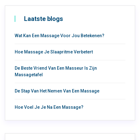
Laatste blogs
Wat Kan Een Massage Voor Jou Betekenen?
Hoe Massage Je Slaapritme Verbetert
De Beste Vriend Van Een Masseur Is Zijn
Massagetafel
De Stap Van Het Nemen Van Een Massage
Hoe Voel Je Je Na Een Massage?