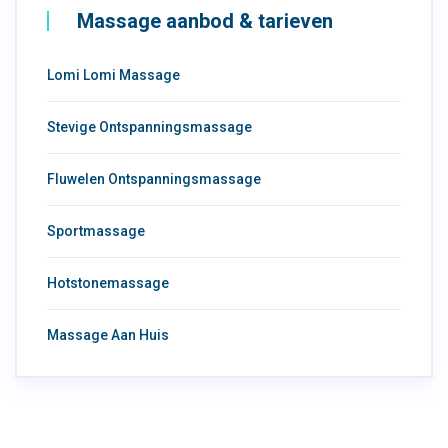
Massage aanbod & tarieven
Lomi Lomi Massage
Stevige Ontspanningsmassage
Fluwelen Ontspanningsmassage
Sportmassage
Hotstonemassage
Massage Aan Huis