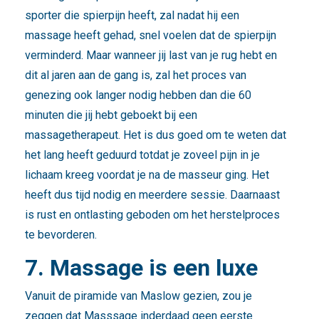
sporter die spierpijn heeft, zal nadat hij een
massage heeft gehad, snel voelen dat de spierpijn
verminderd. Maar wanneer jij last van je rug hebt en
dit al jaren aan de gang is, zal het proces van
genezing ook langer nodig hebben dan die 60
minuten die jij hebt geboekt bij een
massagetherapeut. Het is dus goed om te weten dat
het lang heeft geduurd totdat je zoveel pijn in je
lichaam kreeg voordat je na de masseur ging. Het
heeft dus tijd nodig en meerdere sessie. Daarnaast
is rust en ontlasting geboden om het herstelproces
te bevorderen.
7. Massage is een luxe
Vanuit de piramide van Maslow gezien, zou je
zeggen dat Masssage inderdaad geen eerste