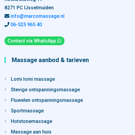
8271 PC IJsselmuiden
info@marcomassage.nl
06-525 965 40
Contact via WhatsApp
Massage aanbod & tarieven
Lomi lomi massage
Stevige ontspanningsmassage
Fluwelen ontspanningsmassage
Sportmassage
Hotstonemassage
Massage aan huis