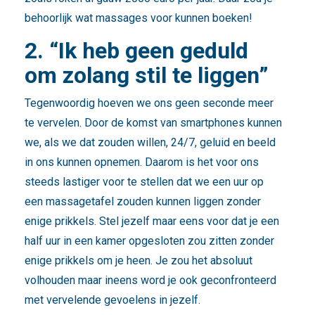
behoorlijk wat massages voor kunnen boeken!
2. “Ik heb geen geduld
om zolang stil te liggen”
Tegenwoordig hoeven we ons geen seconde meer
te vervelen. Door de komst van smartphones kunnen
we, als we dat zouden willen, 24/7, geluid en beeld
in ons kunnen opnemen. Daarom is het voor ons
steeds lastiger voor te stellen dat we een uur op
een massagetafel zouden kunnen liggen zonder
enige prikkels. Stel jezelf maar eens voor dat je een
half uur in een kamer opgesloten zou zitten zonder
enige prikkels om je heen. Je zou het absoluut
volhouden maar ineens word je ook geconfronteerd
met vervelende gevoelens in jezelf.