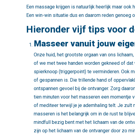
Een massage krijgen is natuurlijk heerlijk maar ook
Een win-win situatie dus en daarom reden genoeg o
Hieronder vijf tips voor
Masseer vanuit jouw eige
Onze huid, het grootste orgaan van ons lichaam, 
of we met twee handen worden gekneed of dat w
spierknoop (triggerpoint) te verminderen. Ook
of gespannen is. Die trillende hand of oppervla
ontspannen gevoel bij de ontvanger. Zorg daaro
tien minuten voor het masseren een momentje voor
of mediteer terwijl je je ademhaling telt. Je zult
masseren is het belangrijk om in de rust te blijve
mindfull bezig bent met het lichaam van de ontv
zijn op het lichaam van de ontvanger door zo min 