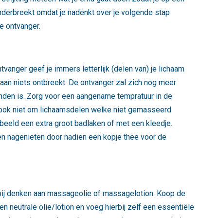
derbreekt omdat je nadenkt over je volgende stap
e ontvanger.
vanger geef je immers letterlijk (delen van) je lichaam
 aan niets ontbreekt. De ontvanger zal zich nog meer
handen is. Zorg voor een aangename tempratuur in de
t ook niet om lichaamsdelen welke niet gemasseerd
rbeeld een extra groot badlaken of met een kleedje.
en nagenieten door nadien een kopje thee voor de
rbij denken aan massageolie of massagelotion. Koop de
en neutrale olie/lotion en voeg hierbij zelf een essentiële