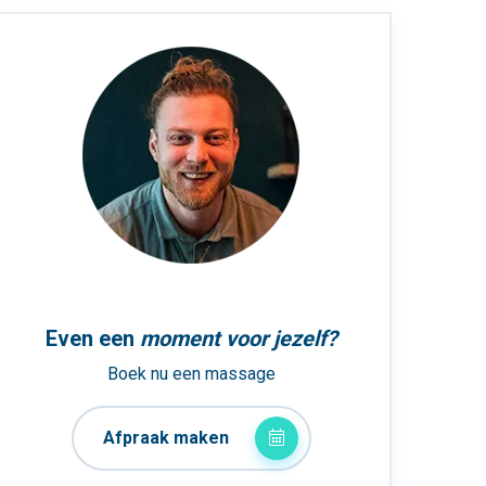
Even een
moment voor jezelf?
Boek nu een massage
Afpraak maken