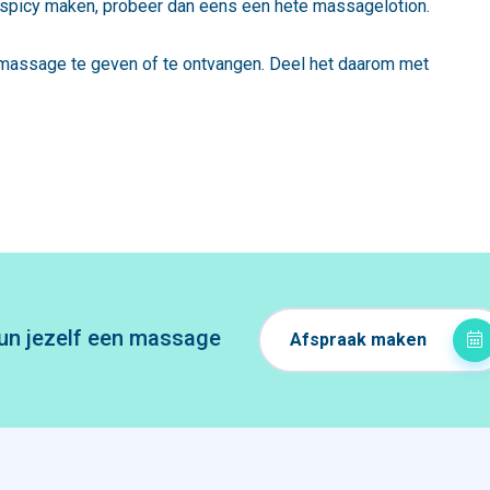
a spicy maken, probeer dan eens een hete massagelotion.
 massage te geven of te ontvangen. Deel het daarom met
un jezelf een massage
Afspraak maken