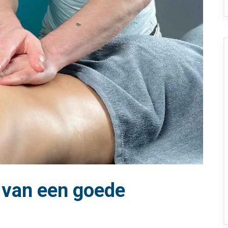
n van een goede