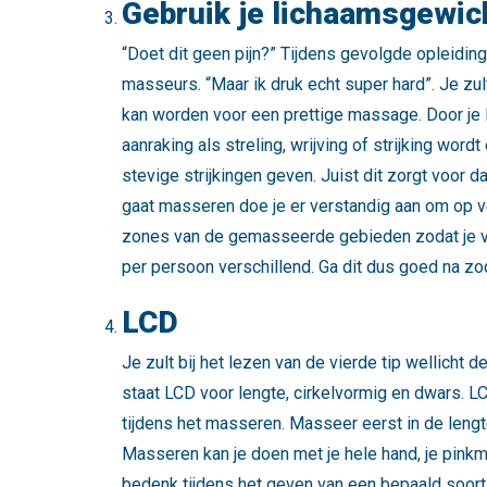
Gebruik je lichaamsgewich
“Doet dit geen pijn?” Tijdens gevolgde opleidi
masseurs. “Maar ik druk echt super hard”. Je zu
kan worden voor een prettige massage. Door je l
aanraking als streling, wrijving of strijking word
stevige strijkingen geven. Juist dit zorgt voor d
gaat masseren doe je er verstandig aan om op ve
zones van de gemasseerde gebieden zodat je voo
per persoon verschillend. Ga dit dus goed na zo
LCD
Je zult bij het lezen van de vierde tip wellicht
staat LCD voor lengte, cirkelvormig en dwars. 
tijdens het masseren. Masseer eerst in de lengt
Masseren kan je doen met je hele hand, je pinkm
bedenk tijdens het geven van een bepaald soort 